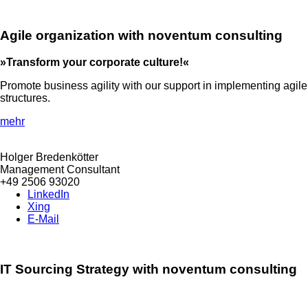
Agile organization with noventum consulting
»Transform your corporate culture!«
Promote business agility with our support in implementing agile
structures.
mehr
Holger Bredenkötter
Management Consultant
+49 2506 93020
LinkedIn
Xing
E-Mail
IT Sourcing Strategy with noventum consulting
»More efficiency & lower costs!
«